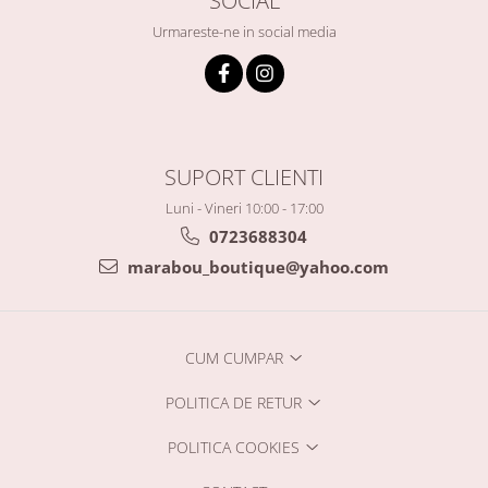
SOCIAL
Urmareste-ne in social media
SUPORT CLIENTI
Luni - Vineri 10:00 - 17:00
0723688304
marabou_boutique@yahoo.com
CUM CUMPAR
POLITICA DE RETUR
POLITICA COOKIES