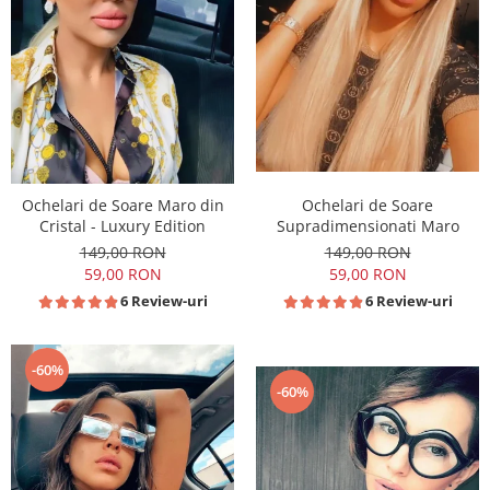
Ochelari de Soare
Ochelari de Soare Maro din
Supradimensionati Maro
Cristal - Luxury Edition
149,00 RON
149,00 RON
59,00 RON
59,00 RON
6 Review-uri
6 Review-uri
-60%
-60%