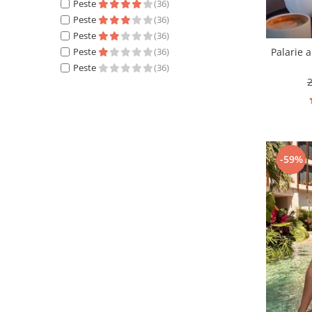
Peste
(36)
Peste
(36)
Peste
(36)
Peste
(36)
Palarie 
Peste
(36)
-59%