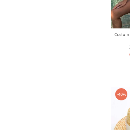
Costum 
-40%