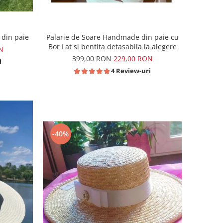
 din paie
Palarie de Soare Handmade din paie cu
Bor Lat si bentita detasabila la alegere
N
399,00 RON
229,00 RON
i
4 Review-uri
-40%