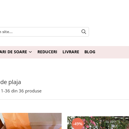
ARI DE SOARE
REDUCERI
LIVRARE
BLOG
 de plaja
1-
36
din
36
produse
-49%