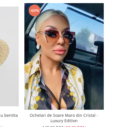
-60%
u bentita
Ochelari de Soare Maro din Cristal -
Luxury Edition