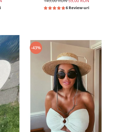
N
149,00 RON
59,00 RON
i
6 Review-uri
-43%