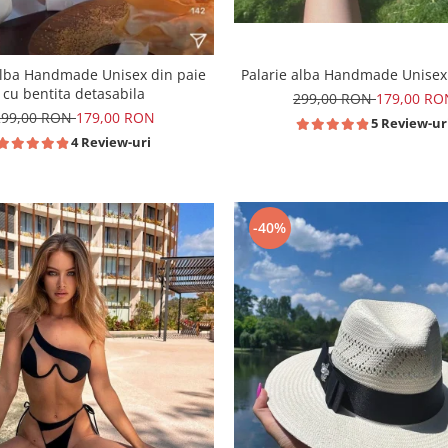
Palarie alba Handmade Unisex
alba Handmade Unisex din paie
cu bentita detasabila
299,00 RON
179,00 RO
299,00 RON
179,00 RON
5 Review-ur
4 Review-uri
-40%