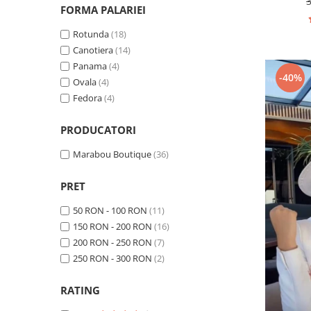
FORMA PALARIEI
Rotunda
(18)
Canotiera
(14)
Panama
(4)
-40%
Ovala
(4)
Fedora
(4)
PRODUCATORI
Marabou Boutique
(36)
PRET
50 RON - 100 RON
(11)
150 RON - 200 RON
(16)
200 RON - 250 RON
(7)
250 RON - 300 RON
(2)
RATING