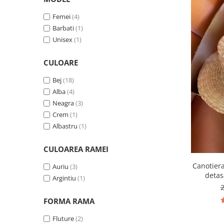
Femei
(4)
Barbati
(1)
Unisex
(1)
CULOARE
Bej
(18)
Alba
(4)
Neagra
(3)
Crem
(1)
Albastru
(1)
CULOAREA RAMEI
Canotier
Auriu
(3)
detas
Argintiu
(1)
FORMA RAMA
Fluture
(2)