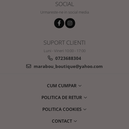
SOCIAL
Urmareste-ne in social media
SUPORT CLIENTI
Luni - Vineri 10:00 - 17:00
0723688304
marabou_boutique@yahoo.com
CUM CUMPAR
POLITICA DE RETUR
POLITICA COOKIES
CONTACT