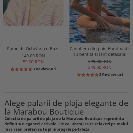
Rame de Ochelari cu Buze
Canotiera din paie Handmade
cu bentita si lant detasabil
149,00 RON
399,00 RON
59,00 RON
249,00 RON
3 Review-uri
3 Review-uri
Alege palarii de plaja elegante de
la Marabou Boutique
Colectia de palarii de plaja de la Marabou Boutique reprezinta
definitia elegantei estivale. Fie ca iubesti sa te relaxezi pe malul
marii sau preferi sa te plimbi agale pe faleza,