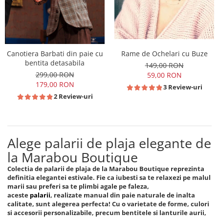
Rame de Ochelari cu Buze
Canotiera Barbati din paie cu
bentita detasabila
149,00 RON
299,00 RON
59,00 RON
179,00 RON
3 Review-uri
2 Review-uri
Alege palarii de plaja elegante de
la Marabou Boutique
Colectia de palarii de plaja de la Marabou Boutique reprezinta
definitia elegantei estivale. Fie ca iubesti sa te relaxezi pe malul
marii sau preferi sa te plimbi agale pe faleza,
aceste
palarii
, realizate manual din paie naturale de inalta
calitate, sunt alegerea perfecta! Cu o varietate de forme, culori
si accesorii personalizabile, precum bentitele si lanturile aurii,