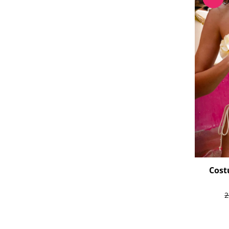
Cost
2