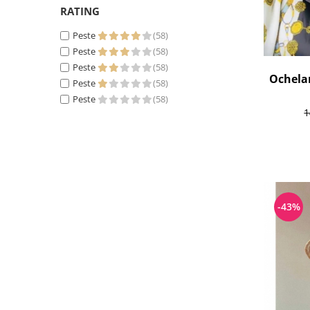
RATING
Peste
(58)
Peste
(58)
Peste
(58)
Ochelar
Peste
(58)
Peste
(58)
1
-43%