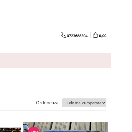
0723688304
0,00
Ordoneaza: