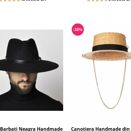
-38%
e Barbati Neagra Handmade
Canotiera Handmade din 