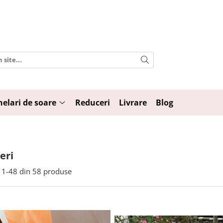
elari de soare
Reduceri
Livrare
Blog
eri
1-
48
din
58
produse