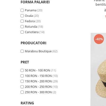
FORMA PALARIEI
bentit
Panama
(20)
Ovala
(20)
Fedora
(20)
Rotunda
(18)
Canotiera
(14)
-40%
PRODUCATORI
Marabou Boutique
(62)
PRET
50 RON - 100 RON
(11)
100 RON - 150 RON
(10)
150 RON - 200 RON
(29)
200 RON - 250 RON
(10)
250 RON - 300 RON
(2)
RATING