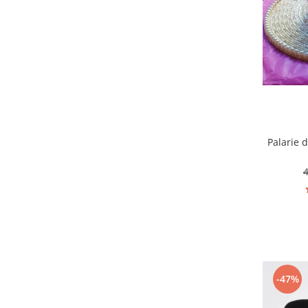
Palarie 
-47%