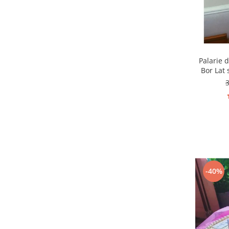
Palarie 
Bor Lat 
-40%