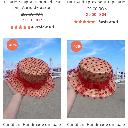
Palarie Neagra Handmade cu
Lant Auriu gros pentru palarie
Lant Auriu detasabil
129,00 RON
299,00 RON
89,00 RON
159,00 RON
4 Review-uri
4 Review-uri
-40%
-40%
Canotiera Handmade din paie
Canotiera Handmade din paie