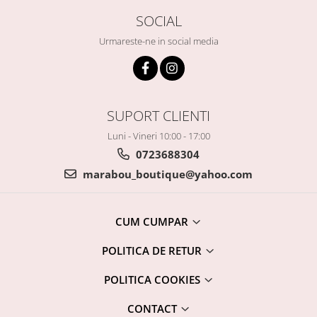
SOCIAL
Urmareste-ne in social media
SUPORT CLIENTI
Luni - Vineri 10:00 - 17:00
0723688304
marabou_boutique@yahoo.com
CUM CUMPAR
POLITICA DE RETUR
POLITICA COOKIES
CONTACT