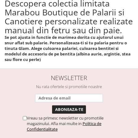
Descopera colectia limitata
Marabou Boutique de Palarii si
Canotiere personalizate realizate
manual din fetru sau din paie.
Se pot ajusta in functie de marimea dorita cu ajutorul unui
snur aflat sub palarie. Personalizeaza-ti si tu palaria pentru o
tinuta Glam. Alege culoarea palariei, culoarea bentitei si
modelul de accesoriu de pe bentita (albina aurie, argintie, stea
sau flore cu perle)
NEWSLETTER
Nu rata ofertele si promotiile noastre
Vreau sa primesc newsletter cu promotiile
magazinului. Afla mai multe in
Politica de
Confidentialitate