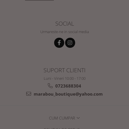
SOCIAL
Urmareste-ne in social media
SUPORT CLIENTI
Luni - Vineri 10:00 - 17:00
0723688304
marabou_boutique@yahoo.com
CUM CUMPAR