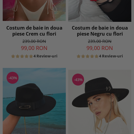
Costum de baie in doua
Costum de baie in doua
piese Crem cu flori
piese Negru cu flori
239,00 RON
239,00 RON
99,00 RON
99,00 RON
4 Review-uri
4 Review-uri
-43%
-43%