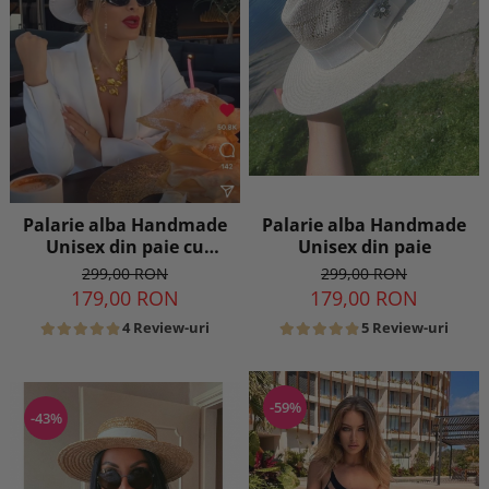
Palarie alba Handmade
Palarie alba Handmade
Unisex din paie
Unisex din paie cu
bentita detasabila
299,00 RON
299,00 RON
179,00 RON
179,00 RON
5 Review-uri
4 Review-uri
-59%
-43%