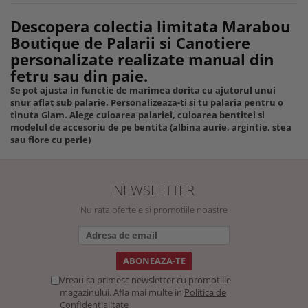
Descopera colectia limitata Marabou
Boutique de Palarii si Canotiere
personalizate realizate manual din
fetru sau din paie.
Se pot ajusta in functie de marimea dorita cu ajutorul unui
snur aflat sub palarie. Personalizeaza-ti si tu palaria pentru o
tinuta Glam. Alege culoarea palariei, culoarea bentitei si
modelul de accesoriu de pe bentita (albina aurie, argintie, stea
sau flore cu perle)
NEWSLETTER
Nu rata ofertele si promotiile noastre
Vreau sa primesc newsletter cu promotiile
magazinului. Afla mai multe in
Politica de
Confidentialitate