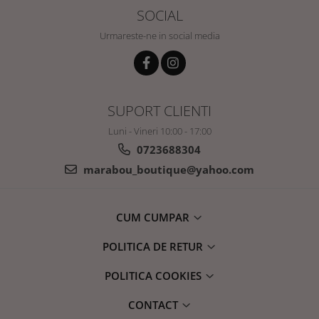
SOCIAL
Urmareste-ne in social media
SUPORT CLIENTI
Luni - Vineri 10:00 - 17:00
0723688304
marabou_boutique@yahoo.com
CUM CUMPAR
POLITICA DE RETUR
POLITICA COOKIES
CONTACT