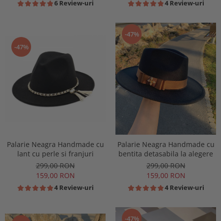
6 Review-uri
4 Review-uri
-47%
-47%
Palarie Neagra Handmade cu
Palarie Neagra Handmade cu
lant cu perle si franjuri
bentita detasabila la alegere
299,00 RON
299,00 RON
159,00 RON
159,00 RON
4 Review-uri
4 Review-uri
-47%