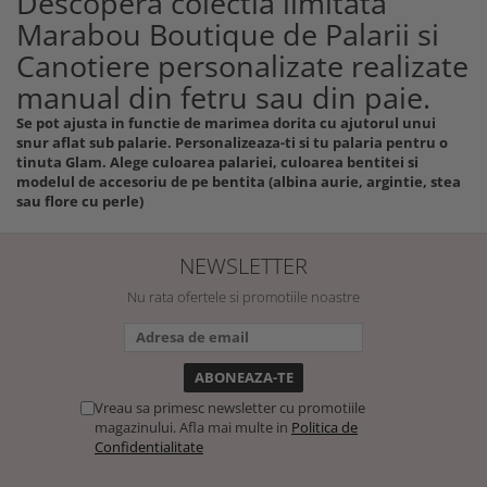
Descopera colectia limitata
Marabou Boutique de Palarii si
Canotiere personalizate realizate
manual din fetru sau din paie.
Se pot ajusta in functie de marimea dorita cu ajutorul unui
snur aflat sub palarie. Personalizeaza-ti si tu palaria pentru o
tinuta Glam. Alege culoarea palariei, culoarea bentitei si
modelul de accesoriu de pe bentita (albina aurie, argintie, stea
sau flore cu perle)
NEWSLETTER
Nu rata ofertele si promotiile noastre
Vreau sa primesc newsletter cu promotiile
magazinului. Afla mai multe in
Politica de
Confidentialitate