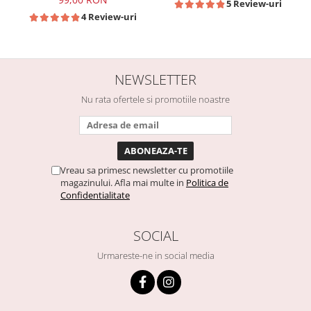
5 Review-uri
4 Review-uri
NEWSLETTER
Nu rata ofertele si promotiile noastre
Vreau sa primesc newsletter cu promotiile
magazinului. Afla mai multe in
Politica de
Confidentialitate
SOCIAL
Urmareste-ne in social media