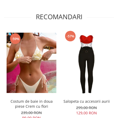
RECOMANDARI
-57%
-59%
Costum de baie in doua
Salopeta cu accesorii aurii
piese Crem cu flori
299,00 RON
239,00 RON
129,00 RON
99,00 RON