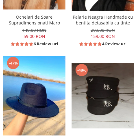
Ochelari de Soare
Palarie Neagra Handmade cu
Supradimensionati Maro
bentita detasabila cu tinte
149,00 RON
299,00 RON
59,00 RON
159,00 RON
6 Review-uri
4 Review-uri
-47%
-48%