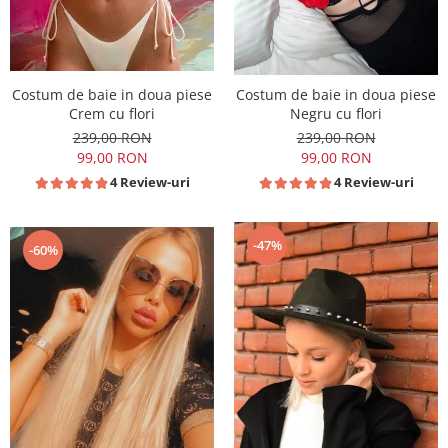
Costum de baie in doua piese
Costum de baie in doua piese
Crem cu flori
Negru cu flori
239,00 RON
239,00 RON
99,00 RON
99,00 RON
4 Review-uri
4 Review-uri
-47%
-60%