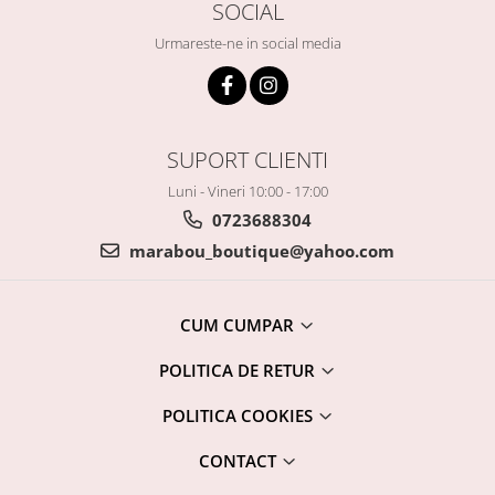
SOCIAL
Urmareste-ne in social media
SUPORT CLIENTI
Luni - Vineri 10:00 - 17:00
0723688304
marabou_boutique@yahoo.com
CUM CUMPAR
POLITICA DE RETUR
POLITICA COOKIES
CONTACT