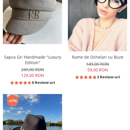
Sapca Gri Handmade "Luxury
Rame de Ochelari cu Buze
Edition"
149,00 RON
249,00 RON
59,00 RON
129,00 RON
3 Review-uri
6 Review-uri
-47%