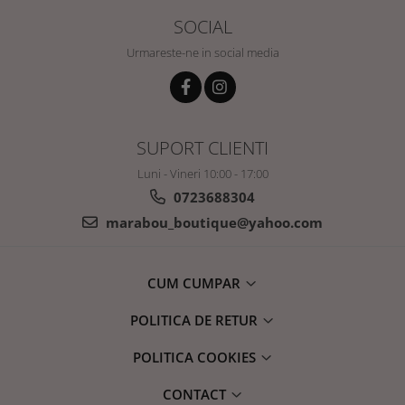
SOCIAL
Urmareste-ne in social media
SUPORT CLIENTI
Luni - Vineri 10:00 - 17:00
0723688304
marabou_boutique@yahoo.com
CUM CUMPAR
POLITICA DE RETUR
POLITICA COOKIES
CONTACT