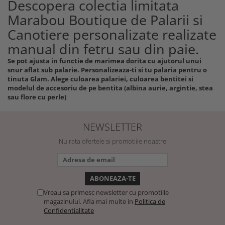
Descopera colectia limitata
Marabou Boutique de Palarii si
Canotiere personalizate realizate
manual din fetru sau din paie.
Se pot ajusta in functie de marimea dorita cu ajutorul unui
snur aflat sub palarie. Personalizeaza-ti si tu palaria pentru o
tinuta Glam. Alege culoarea palariei, culoarea bentitei si
modelul de accesoriu de pe bentita (albina aurie, argintie, stea
sau flore cu perle)
NEWSLETTER
Nu rata ofertele si promotiile noastre
Vreau sa primesc newsletter cu promotiile
magazinului. Afla mai multe in
Politica de
Confidentialitate