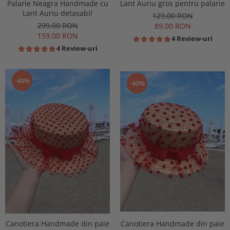
Palarie Neagra Handmade cu
Lant Auriu gros pentru palarie
Lant Auriu detasabil
129,00 RON
299,00 RON
89,00 RON
159,00 RON
4 Review-uri
4 Review-uri
-40%
-40%
Canotiera Handmade din paie
Canotiera Handmade din paie