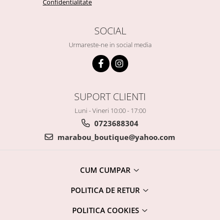
Confidentialitate
SOCIAL
Urmareste-ne in social media
SUPORT CLIENTI
Luni - Vineri 10:00 - 17:00
0723688304
marabou_boutique@yahoo.com
CUM CUMPAR
POLITICA DE RETUR
POLITICA COOKIES