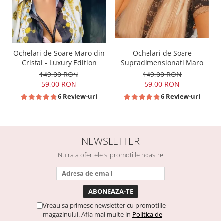
Ochelari de Soare Maro din
Ochelari de Soare
Cristal - Luxury Edition
Supradimensionati Maro
149,00 RON
149,00 RON
59,00 RON
59,00 RON
6 Review-uri
6 Review-uri
NEWSLETTER
Nu rata ofertele si promotiile noastre
Vreau sa primesc newsletter cu promotiile
magazinului. Afla mai multe in
Politica de