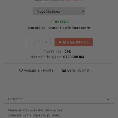
IN STOC
Durata de livrare:
1-2 zile lucratoare
ADAUGA IN COS
Cod Produs:
298
Ai nevoie de ajutor?
0723688304
Adauga la Favorite
Cere informatii
Descriere
Material: 95% poliester, 5% elastan
Sutienul nu are cupe sau push-up.