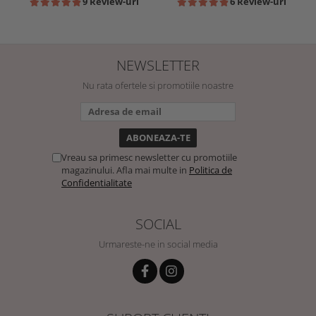
9 Review-uri
6 Review-uri
NEWSLETTER
Nu rata ofertele si promotiile noastre
Vreau sa primesc newsletter cu promotiile
magazinului. Afla mai multe in
Politica de
Confidentialitate
SOCIAL
Urmareste-ne in social media