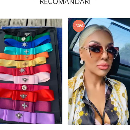
RECOMANDARI
-60%