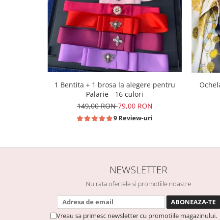
1 Bentita + 1 brosa la alegere pentru
Ochela
Palarie - 16 culori
149,00 RON
79,00 RON
9 Review-uri
NEWSLETTER
Nu rata ofertele si promotiile noastre
Vreau sa primesc newsletter cu promotiile magazinului.