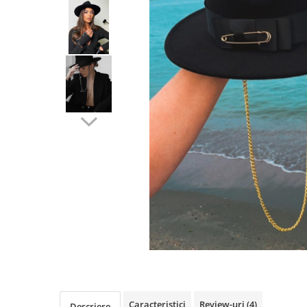
Caracteristici
Review-uri
(4)
Descriere