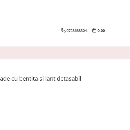
0723688304
0,00
e cu bentita si lant detasabil