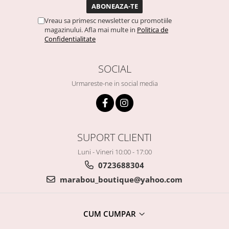
Vreau sa primesc newsletter cu promotiile
magazinului. Afla mai multe in
Politica de
Confidentialitate
SOCIAL
Urmareste-ne in social media
SUPORT CLIENTI
Luni - Vineri 10:00 - 17:00
0723688304
marabou_boutique@yahoo.com
CUM CUMPAR