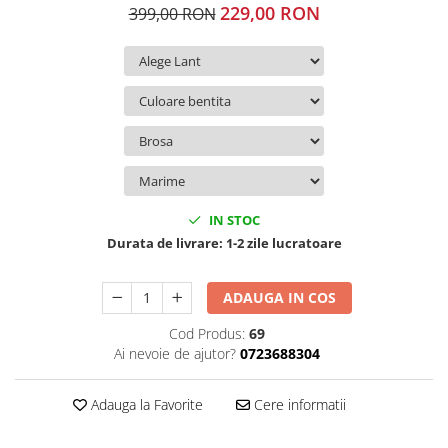
229,00 RON
399,00 RON
IN STOC
Durata de livrare:
1-2 zile lucratoare
ADAUGA IN COS
Cod Produs:
69
Ai nevoie de ajutor?
0723688304
Adauga la Favorite
Cere informatii