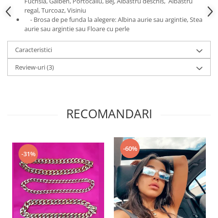
Fuchsia, Galben, Portocaliu, Bej, Albastru deschis, Albastru
regal, Turcoaz, Visiniu
- Brosa de pe funda la alegere: Albina aurie sau argintie, Stea
aurie sau argintie sau Floare cu perle
Caracteristici
Review-uri
(3)
RECOMANDARI
-60%
-31%