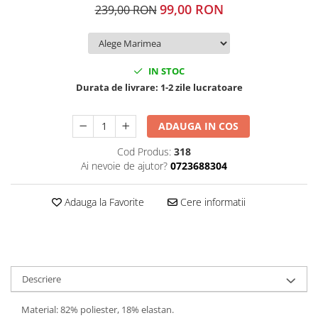
99,00 RON
239,00 RON
IN STOC
Durata de livrare:
1-2 zile lucratoare
ADAUGA IN COS
Cod Produs:
318
Ai nevoie de ajutor?
0723688304
Adauga la Favorite
Cere informatii
Descriere
Material: 82% poliester, 18% elastan.