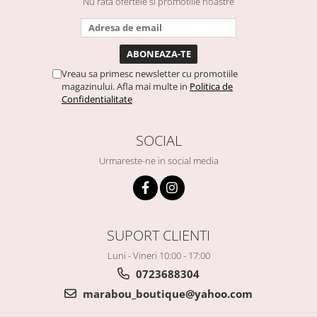
Nu rata ofertele si promotiile noastre
Vreau sa primesc newsletter cu promotiile
magazinului. Afla mai multe in
Politica de
Confidentialitate
SOCIAL
Urmareste-ne in social media
SUPORT CLIENTI
Luni - Vineri 10:00 - 17:00
0723688304
marabou_boutique@yahoo.com