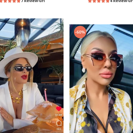
7 Review-uri
4 Review-ur
-60%