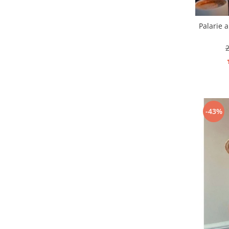
Palarie 
-43%