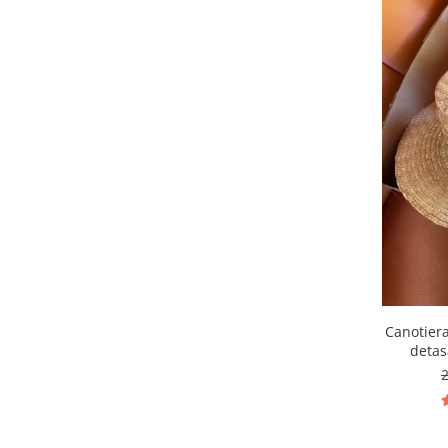
Canotier
detas