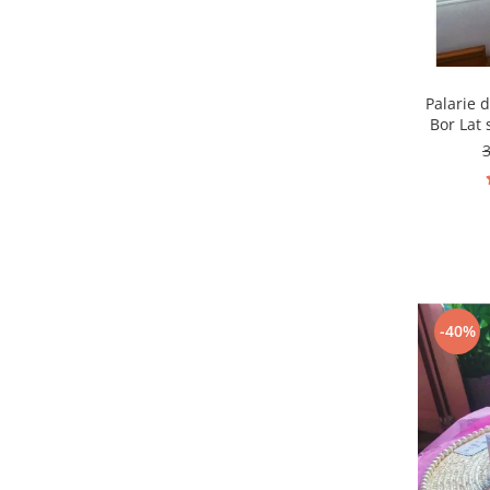
Palarie 
Bor Lat 
-40%