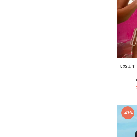
Costum 
-43%