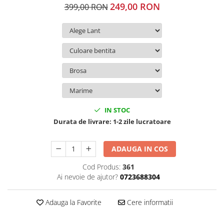
249,00 RON
399,00 RON
IN STOC
Durata de livrare:
1-2 zile lucratoare
ADAUGA IN COS
Cod Produs:
361
Ai nevoie de ajutor?
0723688304
Adauga la Favorite
Cere informatii