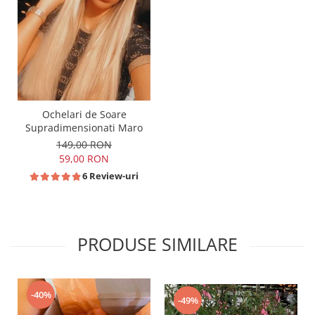
Ochelari de Soare
Supradimensionati Maro
149,00 RON
59,00 RON
6 Review-uri
PRODUSE SIMILARE
-40%
-49%