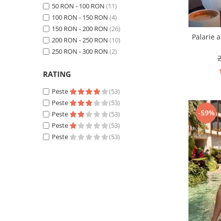
50 RON - 100 RON
(11)
100 RON - 150 RON
(4)
150 RON - 200 RON
(26)
Palarie 
200 RON - 250 RON
(10)
250 RON - 300 RON
(2)
RATING
Peste
(53)
Peste
(53)
-59%
Peste
(53)
Peste
(53)
Peste
(53)