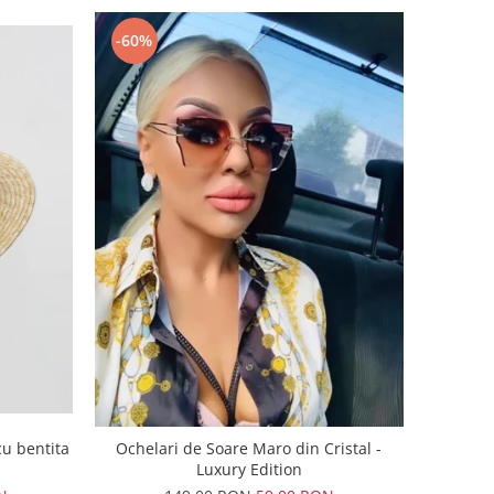
-60%
u bentita
Ochelari de Soare Maro din Cristal -
Luxury Edition