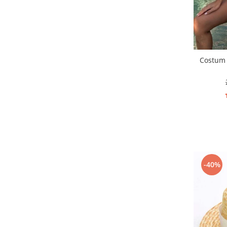
Costum 
-40%