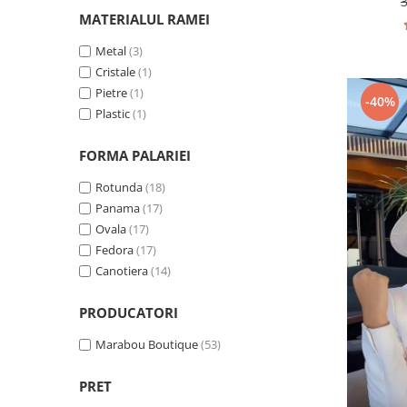
MATERIALUL RAMEI
Metal
(3)
Cristale
(1)
Pietre
(1)
-40%
Plastic
(1)
FORMA PALARIEI
Rotunda
(18)
Panama
(17)
Ovala
(17)
Fedora
(17)
Canotiera
(14)
PRODUCATORI
Marabou Boutique
(53)
PRET