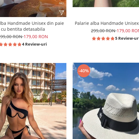
Palarie alba Handmade Unisex
alba Handmade Unisex din paie
cu bentita detasabila
299,00 RON
179,00 RO
299,00 RON
179,00 RON
5 Review-ur
4 Review-uri
-40%