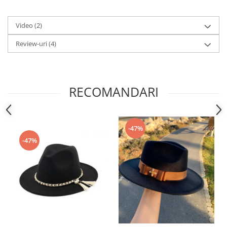
Video
(2)
Review-uri
(4)
RECOMANDARI
-47%
-47%