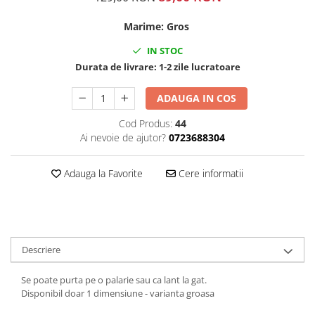
Marime
:
Gros
IN STOC
Durata de livrare:
1-2 zile lucratoare
ADAUGA IN COS
Cod Produs:
44
Ai nevoie de ajutor?
0723688304
Adauga la Favorite
Cere informatii
Descriere
Se poate purta pe o palarie sau ca lant la gat.
Disponibil doar 1 dimensiune - varianta groasa