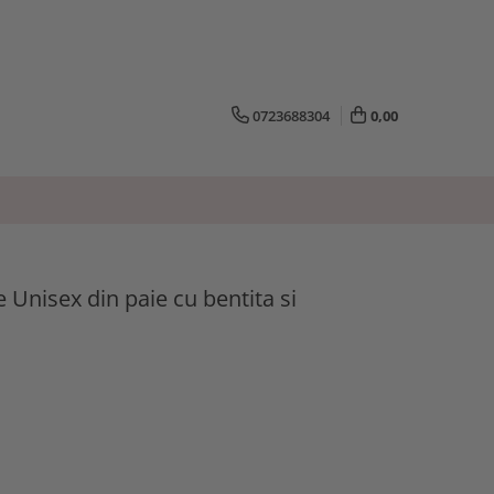
0723688304
0,00
Unisex din paie cu bentita si