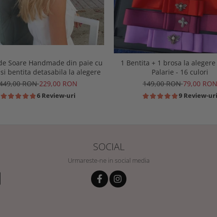
 de Soare Handmade din paie cu
1 Bentita + 1 brosa la alegere
 si bentita detasabila la alegere
Palarie - 16 culori
449,00 RON
229,00 RON
149,00 RON
79,00 RO
6 Review-uri
9 Review-ur
SOCIAL
Urmareste-ne in social media