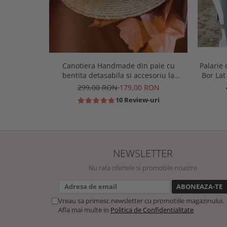
Palarie
Canotiera Handmade din paie cu
Bor Lat
bentita detasabila si accesoriu la
alegere
299,00 RON
179,00 RON
10 Review-uri
NEWSLETTER
Nu rata ofertele si promotiile noastre
Vreau sa primesc newsletter cu promotiile magazinului.
Afla mai multe in
Politica de Confidentialitate