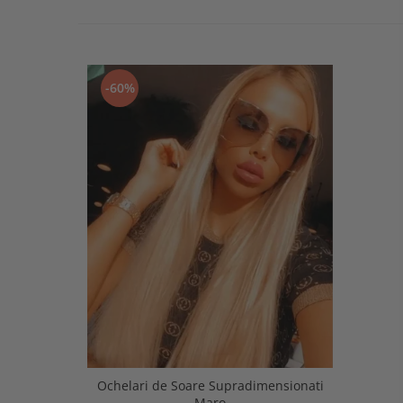
-60%
Ochelari de Soare Supradimensionati
Maro