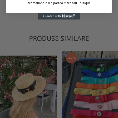
promoționale din partea Marabou Boutique
PRODUSE SIMILARE
-47%