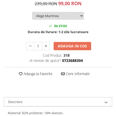
99,00 RON
239,00 RON
IN STOC
Durata de livrare:
1-2 zile lucratoare
ADAUGA IN COS
Cod Produs:
318
Ai nevoie de ajutor?
0723688304
Adauga la Favorite
Cere informatii
Descriere
Material: 82% poliester, 18% elastan.