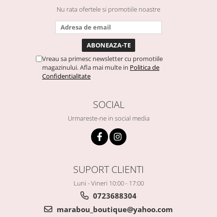
Nu rata ofertele si promotiile noastre
Vreau sa primesc newsletter cu promotiile
magazinului. Afla mai multe in
Politica de
Confidentialitate
SOCIAL
Urmareste-ne in social media
SUPORT CLIENTI
Luni - Vineri 10:00 - 17:00
0723688304
marabou_boutique@yahoo.com