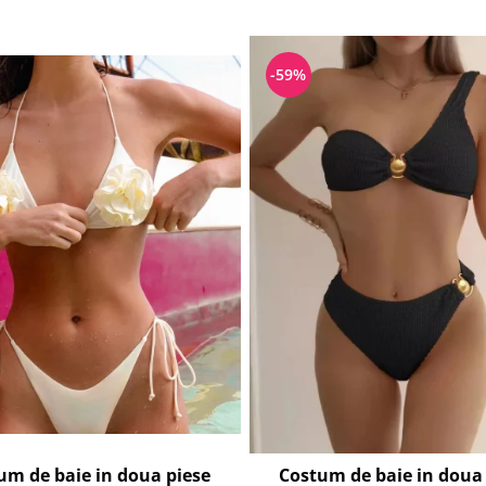
-59%
um de baie in doua piese
Costum de baie in doua