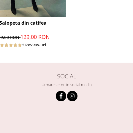
Salopeta din catifea
129,00 RON
99,00 RON
5 Review-uri
SOCIAL
Urmareste-ne in social media