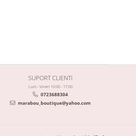
SUPORT CLIENTI
Luni - Vineri 10:00 - 17:00
0723688304
marabou_boutique@yahoo.com