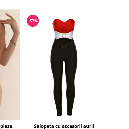
-57%
Salopeta cu accesorii aurii
 piese