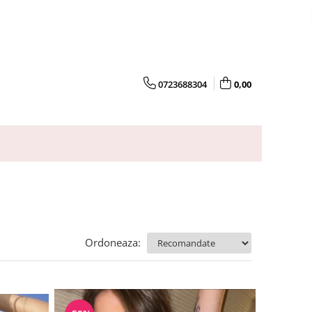
0723688304
0,00
Ordoneaza: