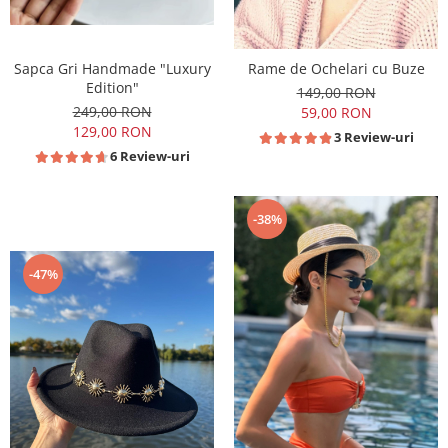
Sapca Gri Handmade "Luxury
Rame de Ochelari cu Buze
Edition"
149,00 RON
249,00 RON
59,00 RON
129,00 RON
3 Review-uri
6 Review-uri
-38%
-47%