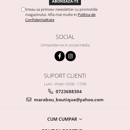
Vreau sa primesc newsletter cu promotiile
magazinului. Afla mai multe in
Politica de
Confidentialitate
SOCIAL
Urmareste-ne in social media
SUPORT CLIENTI
Luni - Vineri 10:00 - 17:00
0723688304
marabou_boutique@yahoo.com
CUM CUMPAR