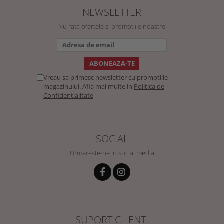
NEWSLETTER
Nu rata ofertele si promotiile noastre
Vreau sa primesc newsletter cu promotiile
magazinului. Afla mai multe in
Politica de
Confidentialitate
SOCIAL
Urmareste-ne in social media
SUPORT CLIENTI