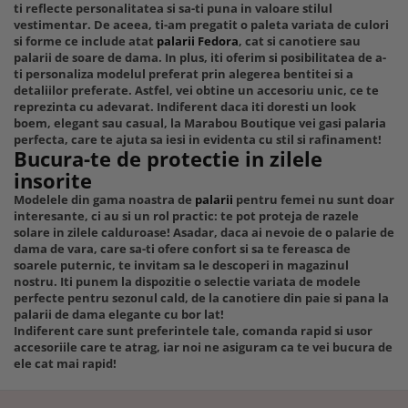
ti reflecte personalitatea si sa-ti puna in valoare stilul
vestimentar. De aceea, ti-am pregatit o paleta variata de culori
si forme ce include atat
palarii Fedora
, cat si canotiere sau
palarii de soare de dama. In plus, iti oferim si posibilitatea de a-
ti personaliza modelul preferat prin alegerea bentitei si a
detaliilor preferate. Astfel, vei obtine un accesoriu unic, ce te
reprezinta cu adevarat. Indiferent daca iti doresti un look
boem, elegant sau casual, la Marabou Boutique vei gasi palaria
perfecta, care te ajuta sa iesi in evidenta cu stil si rafinament!
Bucura-te de protectie in zilele
insorite
Modelele din gama noastra de
palarii
pentru femei nu sunt doar
interesante, ci au si un rol practic: te pot proteja de razele
solare in zilele calduroase! Asadar, daca ai nevoie de o palarie de
dama de vara, care sa-ti ofere confort si sa te fereasca de
soarele puternic, te invitam sa le descoperi in magazinul
nostru. Iti punem la dispozitie o selectie variata de modele
perfecte pentru sezonul cald, de la canotiere din paie si pana la
palarii de dama elegante cu bor lat!
Indiferent care sunt preferintele tale, comanda rapid si usor
accesoriile care te atrag, iar noi ne asiguram ca te vei bucura de
ele cat mai rapid!