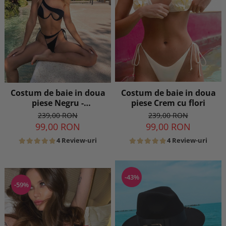
Costum de baie in doua
Costum de baie in doua
piese Crem cu flori
piese Negru -
transparent
239,00 RON
239,00 RON
99,00 RON
99,00 RON
4 Review-uri
4 Review-uri
-43%
-59%