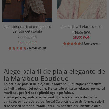
Rame de Ochelari cu Buze
Canotiera Barbati din paie cu
bentita detasabila
149,00 RON
299,00 RON
59,00 RON
179,00 RON
3 Review-uri
2 Review-uri
Alege palarii de plaja elegante de
la Marabou Boutique
Colectia de palarii de plaja de la Marabou Boutique reprezinta
definitia elegantei estivale. Fie ca iubesti sa te relaxezi pe malul
marii sau preferi sa te plimbi agale pe faleza,
aceste
palarii
, realizate manual din paie naturale de inalta
calitate, sunt alegerea perfecta! Cu o varietate de forme, culori
si accesorii personalizabile, precum bentitele si lanturile aurii,