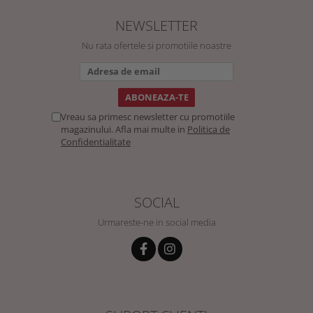
NEWSLETTER
Nu rata ofertele si promotiile noastre
Vreau sa primesc newsletter cu promotiile
magazinului. Afla mai multe in
Politica de
Confidentialitate
SOCIAL
Urmareste-ne in social media