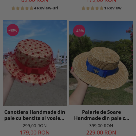
4 Review-uri
1 Review
-40%
-43%
Canotiera Handmade din
Palarie de Soare
paie cu bentita si voaleta
Handmade din paie cu
cu Stele Rosii
Bor Lat si bentita
299,00 RON
399,00 RON
colorata detasabila
179,00 RON
229,00 RON