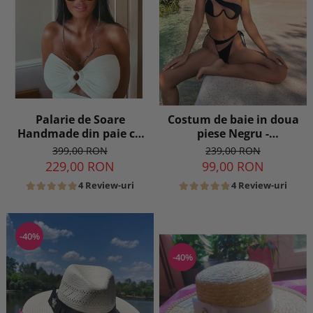
Palarie de Soare
Costum de baie in doua
Handmade din paie cu
piese Negru -
Bor Lat si bentita
transparent
399,00 RON
239,00 RON
detasabila la alegere
229,00 RON
99,00 RON
4 Review-uri
4 Review-uri
-40%
-40%